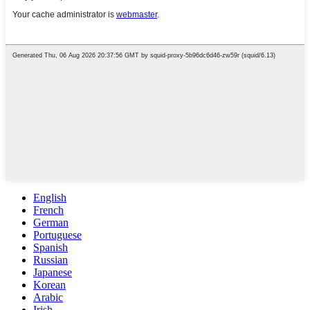
English
French
German
Portuguese
Spanish
Russian
Japanese
Korean
Arabic
Irish