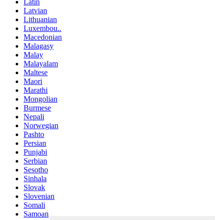
Latin
Latvian
Lithuanian
Luxembou..
Macedonian
Malagasy
Malay
Malayalam
Maltese
Maori
Marathi
Mongolian
Burmese
Nepali
Norwegian
Pashto
Persian
Punjabi
Serbian
Sesotho
Sinhala
Slovak
Slovenian
Somali
Samoan