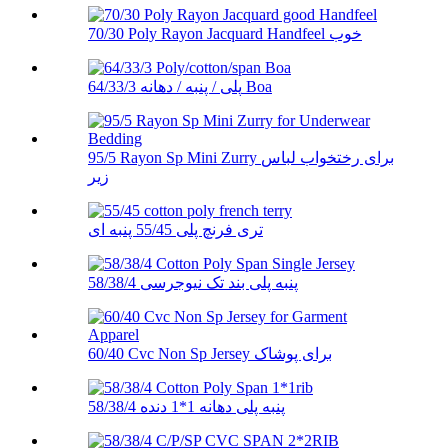
70/30 Poly Rayon Jacquard Handfeel خوب
64/33/3 پلی / پنبه / دهانه Boa
95/5 Rayon Sp Mini Zurry برای رختخواب لباس
زیر
تری فرنچ پلی 55/45 پنبه ای
58/38/4 پنبه پلی بند تک نیوجرسی
60/40 Cvc Non Sp Jersey برای پوشاک
58/38/4 پنبه پلی دهانه 1*1 دنده