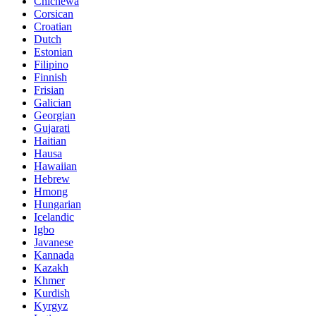
Chichewa
Corsican
Croatian
Dutch
Estonian
Filipino
Finnish
Frisian
Galician
Georgian
Gujarati
Haitian
Hausa
Hawaiian
Hebrew
Hmong
Hungarian
Icelandic
Igbo
Javanese
Kannada
Kazakh
Khmer
Kurdish
Kyrgyz