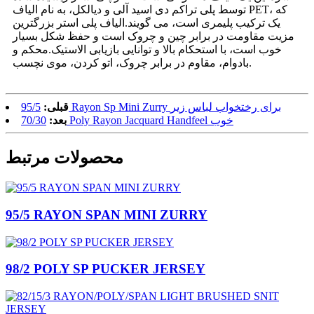
توسط پلی تراکم دی اسید آلی و دیالکل، به نام الیاف PET، که
یک ترکیب پلیمری است، می گویند.الیاف پلی استر بزرگترین
مزیت مقاومت در برابر چین و چروک است و حفظ شکل بسیار
خوب است، با استحکام بالا و توانایی بازیابی الاستیک.محکم و
بادوام، مقاوم در برابر چروک، اتو کردن، موی نچسب.
95/5 Rayon Sp Mini Zurry برای رختخواب لباس زیر
قبلی:
70/30 Poly Rayon Jacquard Handfeel خوب
بعد:
محصولات مرتبط
95/5 RAYON SPAN MINI ZURRY
98/2 POLY SP PUCKER JERSEY