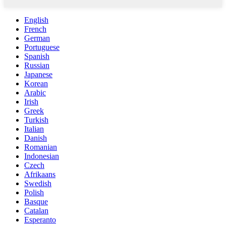
English
French
German
Portuguese
Spanish
Russian
Japanese
Korean
Arabic
Irish
Greek
Turkish
Italian
Danish
Romanian
Indonesian
Czech
Afrikaans
Swedish
Polish
Basque
Catalan
Esperanto