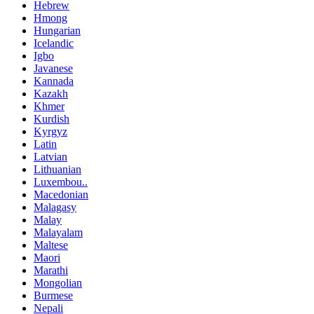
Hebrew
Hmong
Hungarian
Icelandic
Igbo
Javanese
Kannada
Kazakh
Khmer
Kurdish
Kyrgyz
Latin
Latvian
Lithuanian
Luxembou..
Macedonian
Malagasy
Malay
Malayalam
Maltese
Maori
Marathi
Mongolian
Burmese
Nepali