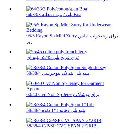
64/33/3 پلی / پنبه / دهانه Boa
95/5 Rayon Sp Mini Zurry برای رختخواب لباس
زیر
تری فرنچ پلی 55/45 پنبه ای
58/38/4 پنبه پلی بند تک نیوجرسی
60/40 Cvc Non Sp Jersey برای پوشاک
58/38/4 پنبه پلی دهانه 1*1 دنده
58/38/4 C/P/SP CVC SPAN 2*2RIB