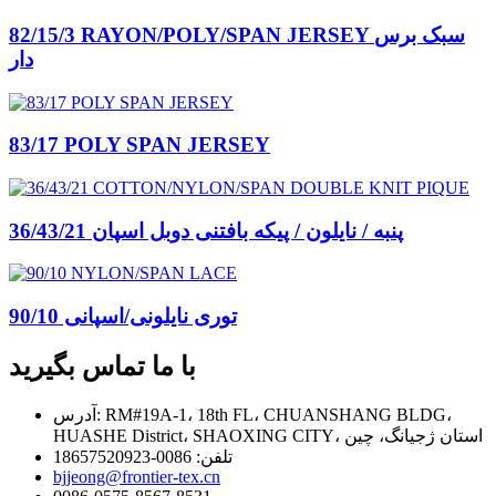
82/15/3 RAYON/POLY/SPAN JERSEY سبک برس
دار
83/17 POLY SPAN JERSEY
36/43/21 پنبه / نایلون / پیکه بافتنی دوبل اسپان
توری نایلونی/اسپانی 90/10
با ما تماس بگیرید
آدرس: RM#19A-1، 18th FL، CHUANSHANG BLDG،
HUASHE District، SHAOXING CITY، استان ژجیانگ، چین
تلفن: 0086-18657520923
bjjeong@frontier-tex.cn